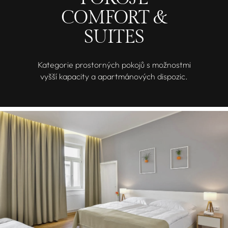
COMFORT &
SUITES
Kategorie prostorných pokojů s možnostmi
vyšší kapacity a apartmánových dispozic.