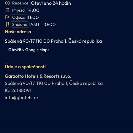
Otevřeno 24 hodin
Recepce
14:00
Příjezd
11:00
Odjezd
7:30 - 10:00
Snídaně
Naše adresa
Spálená 90/17 110 00 Praha 1, Česká republika
Otevřít v Google Maps
Údaje o společnosti
Garzotto Hotels & Resorts s.r.o.
Spálená 90/17, 110 00 Praha 1, Česká republika
IČ: 26188091
info@ghotels.cz