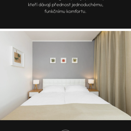
kteří dávají přednost jednoduchému,
funkčnímu komfortu.