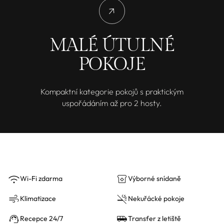
MALÉ ÚTULNÉ
POKOJE
Kompaktní kategorie pokojů s praktickým
uspořádáním až pro 2 hosty.
Wi-Fi zdarma
Výborné snídaně
Klimatizace
Nekuřácké pokoje
Recepce 24/7
Transfer z letiště