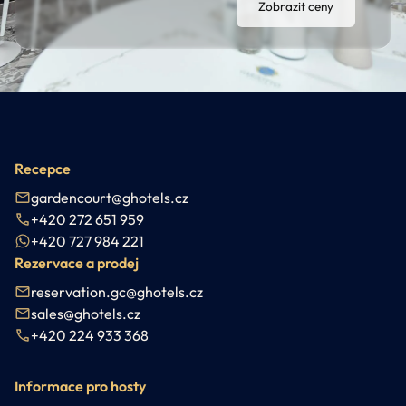
Zobrazit ceny
Recepce
gardencourt@ghotels.cz
+420 272 651 959
+420 727 984 221
Rezervace a prodej
reservation.gc@ghotels.cz
sales@ghotels.cz
+420 224 933 368
Informace pro hosty