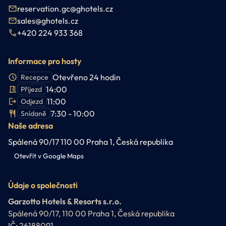
reservation.gc@ghotels.cz
sales@ghotels.cz
+420 224 933 368
Informace pro hosty
Otevřeno 24 hodin
Recepce
14:00
Příjezd
11:00
Odjezd
7:30 - 10:00
Snídaně
Naše adresa
Spálená 90/17 110 00 Praha 1, Česká republika
Otevřít v Google Maps
Údaje o společnosti
Garzotto Hotels & Resorts s.r.o.
Spálená 90/17, 110 00 Praha 1, Česká republika
IČ: 26188091