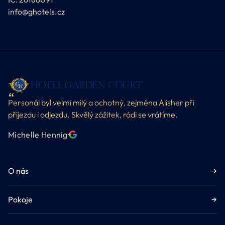
info@ghotels.cz
HOTEL GARDEN COURT
Personál byl velmi milý a ochotný, zejména Alisher při
příjezdu i odjezdu. Skvělý zážitek, rádi se vrátíme.
Michelle Hennig
·
O nás
→
Pokoje
→