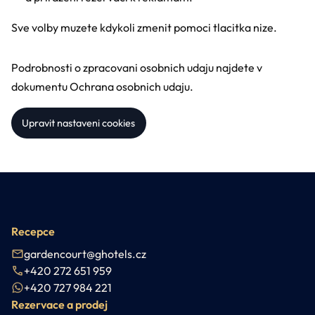
Sve volby muzete kdykoli zmenit pomoci tlacitka nize.
Podrobnosti o zpracovani osobnich udaju najdete v
dokumentu
Ochrana osobnich udaju
.
Upravit nastaveni cookies
Recepce
gardencourt@ghotels.cz
+420 272 651 959
+420 727 984 221
Rezervace a prodej