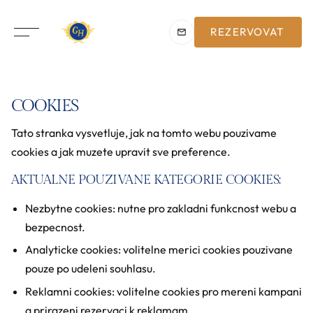
REZERVOVAT
COOKIES
Tato stranka vysvetluje, jak na tomto webu pouzivame
cookies a jak muzete upravit sve preference.
AKTUALNE POUZIVANE KATEGORIE COOKIES:
Nezbytne cookies: nutne pro zakladni funkcnost webu a
bezpecnost.
Analyticke cookies: volitelne merici cookies pouzivane
pouze po udeleni souhlasu.
Reklamni cookies: volitelne cookies pro mereni kampani
a prirazeni rezervaci k reklamam.