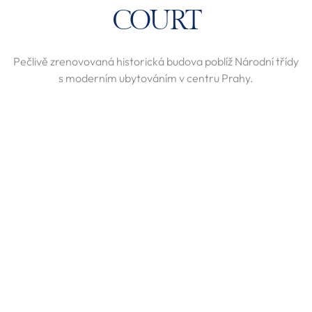
COURT
Pečlivě zrenovovaná historická budova poblíž Národní třídy
s moderním ubytováním v centru Prahy.