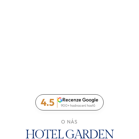
4.5
Recenze Google
900+ hodnocení hostů
O NÁS
HOTEL GARDEN