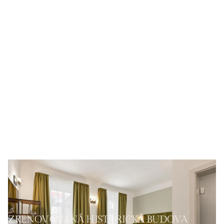
ZRENOVOVANÁ HISTORICKÁ BUDOVA