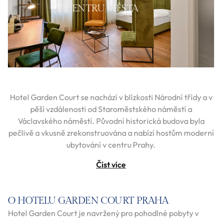
V CENTRU MĚSTA
Hotel Garden Court se nachází v blízkosti Národní třídy a v
pěší vzdálenosti od Staroměstského náměstí a
Václavského náměstí. Původní historická budova byla
pečlivě a vkusně zrekonstruována a nabízí hostům moderní
ubytování v centru Prahy.
Číst více
O HOTELU GARDEN COURT PRAHA
Hotel Garden Court je navržený pro pohodlné pobyty v