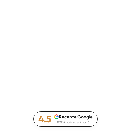
4.5
Recenze Google
900+ hodnocení hostů