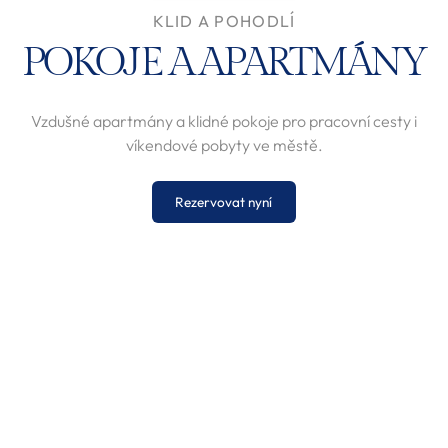
KLID A POHODLÍ
POKOJE A APARTMÁNY
Vzdušné apartmány a klidné pokoje pro pracovní cesty i
víkendové pobyty ve městě.
Rezervovat nyní