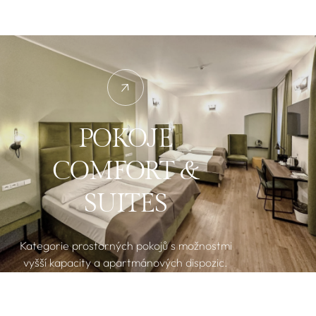
POKOJE
COMFORT &
SUITES
Kategorie prostorných pokojů s možnostmi
vyšší kapacity a apartmánových dispozic.