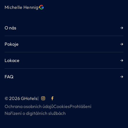
Michelle Hennig
·
O nás
→
Pokoje
→
Lokace
→
FAQ
→
© 2026 GHotels
|
Ochrana osobních údajů
Cookies
Prohlášení
Nařízení o digitálních službách