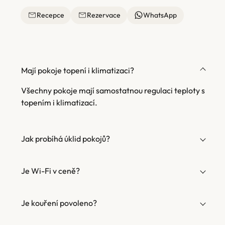
Recepce
Rezervace
WhatsApp
Mají pokoje topení i klimatizaci?
Všechny pokoje mají samostatnou regulaci teploty s
topením i klimatizací.
Jak probíhá úklid pokojů?
Je Wi-Fi v ceně?
Je kouření povoleno?