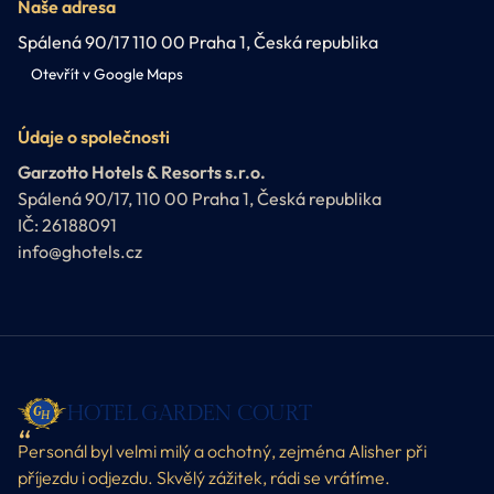
Naše adresa
Spálená 90/17 110 00 Praha 1, Česká republika
Otevřít v Google Maps
Údaje o společnosti
Garzotto Hotels & Resorts s.r.o.
Spálená 90/17, 110 00 Praha 1, Česká republika
IČ: 26188091
info@ghotels.cz
HOTEL GARDEN COURT
Personál byl velmi milý a ochotný, zejména Alisher při
příjezdu i odjezdu. Skvělý zážitek, rádi se vrátíme.