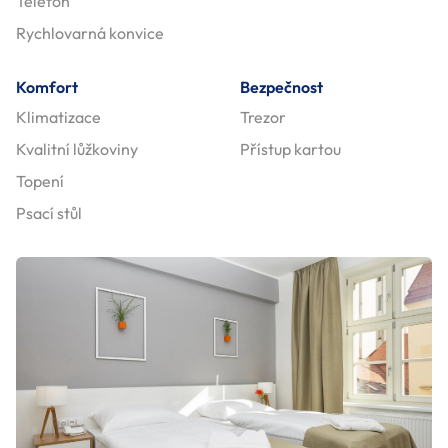
Telefon
Rychlovarná konvice
Komfort
Bezpečnost
Klimatizace
Trezor
Kvalitní lůžkoviny
Přístup kartou
Topení
Psací stůl