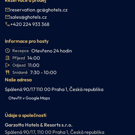
Rezervace a prodej
reservation.gc@ghotels.cz
sales@ghotels.cz
+420 224 933 368
Informace pro hosty
Otevřeno 24 hodin
Recepce
14:00
Příjezd
11:00
Odjezd
7:30 - 10:00
Snídaně
Naše adresa
Spálená 90/17 110 00 Praha 1, Česká republika
Otevřít v Google Maps
Údaje o společnosti
Garzotto Hotels & Resorts s.r.o.
Spálená 90/17, 110 00 Praha 1, Česká republika